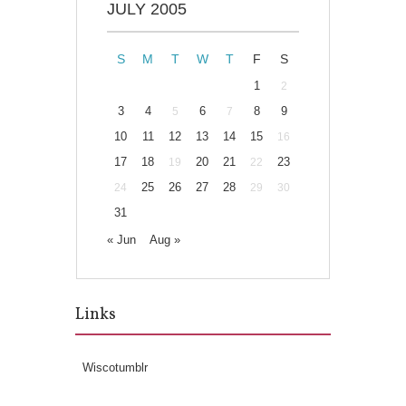
JULY 2005
S
M
T
W
T
F
S
1
2
3
4
6
8
9
5
7
10
11
12
13
14
15
16
17
18
20
21
23
19
22
25
26
27
28
24
29
30
31
« Jun
Aug »
Links
Wiscotumblr